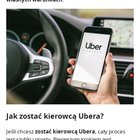
Jak zostać kierowcą Ubera?
Jeśli chcesz
zostać kierowcą Ubera
, cały proces
jest szybki i prosty. Pierwszym krokiem jest