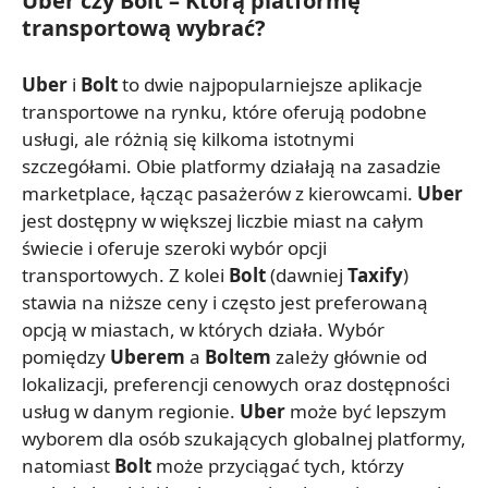
Uber czy Bolt – Którą platformę
transportową wybrać?
Uber
i
Bolt
to dwie najpopularniejsze aplikacje
transportowe na rynku, które oferują podobne
usługi, ale różnią się kilkoma istotnymi
szczegółami. Obie platformy działają na zasadzie
marketplace, łącząc pasażerów z kierowcami.
Uber
jest dostępny w większej liczbie miast na całym
świecie i oferuje szeroki wybór opcji
transportowych. Z kolei
Bolt
(dawniej
Taxify
)
stawia na niższe ceny i często jest preferowaną
opcją w miastach, w których działa. Wybór
pomiędzy
Uberem
a
Boltem
zależy głównie od
lokalizacji, preferencji cenowych oraz dostępności
usług w danym regionie.
Uber
może być lepszym
wyborem dla osób szukających globalnej platformy,
natomiast
Bolt
może przyciągać tych, którzy