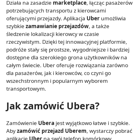
Działa na zasadzie
marketplace
, łącząc pasażerów
potrzebujących transportu z kierowcami
oferującymi przejazdy. Aplikacja
Uber
umożliwia
szybkie
zamawianie przejazdów
, a także
śledzenie lokalizacji kierowcy w czasie
rzeczywistym. Dzięki tej innowacyjnej platformie,
podróże stały się prostsze, wygodniejsze i bardziej
dostępne dla szerokiego grona użytkowników na
całym świecie. Uber oferuje rozwiązania zarówno
dla pasażerów, jak i kierowców, co czyni go
wszechstronnym i popularnym wyborem
transportowym.
Jak zamówić Ubera?
Zamówienie
Ubera
jest wyjątkowo łatwe i szybkie.
Aby
zamówić przejazd Uberem
, wystarczy pobrać
aplikację
Uber
na swój telefon komórkowy,