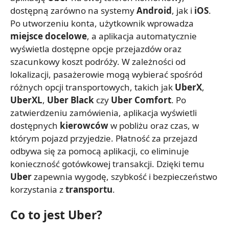
dostępną zarówno na systemy
Android
, jak i
iOS
.
Po utworzeniu konta, użytkownik wprowadza
miejsce docelowe
, a aplikacja automatycznie
wyświetla dostępne opcje przejazdów oraz
szacunkowy koszt podróży. W zależności od
lokalizacji, pasażerowie mogą wybierać spośród
różnych opcji transportowych, takich jak
UberX
,
UberXL
,
Uber Black
czy
Uber Comfort
. Po
zatwierdzeniu zamówienia, aplikacja wyświetli
dostępnych
kierowców
w pobliżu oraz czas, w
którym pojazd przyjedzie. Płatność za przejazd
odbywa się za pomocą aplikacji, co eliminuje
konieczność gotówkowej transakcji. Dzięki temu
Uber
zapewnia wygodę, szybkość i bezpieczeństwo
korzystania z
transportu
.
Co to jest Uber?