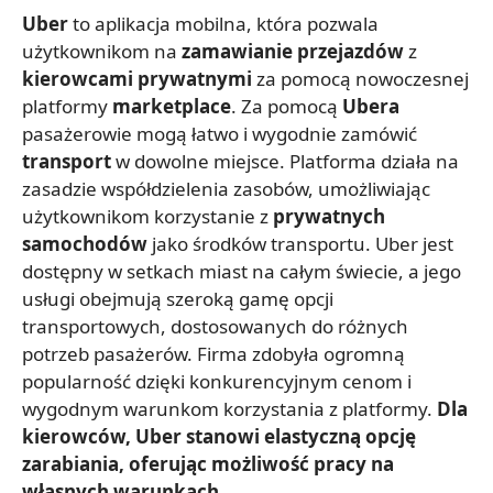
Uber
to aplikacja mobilna, która pozwala
użytkownikom na
zamawianie przejazdów
z
kierowcami prywatnymi
za pomocą nowoczesnej
platformy
marketplace
. Za pomocą
Ubera
pasażerowie mogą łatwo i wygodnie zamówić
transport
w dowolne miejsce. Platforma działa na
zasadzie współdzielenia zasobów, umożliwiając
użytkownikom korzystanie z
prywatnych
samochodów
jako środków transportu. Uber jest
dostępny w setkach miast na całym świecie, a jego
usługi obejmują szeroką gamę opcji
transportowych, dostosowanych do różnych
potrzeb pasażerów. Firma zdobyła ogromną
popularność dzięki konkurencyjnym cenom i
wygodnym warunkom korzystania z platformy.
Dla
kierowców, Uber stanowi elastyczną opcję
zarabiania, oferując możliwość pracy na
własnych warunkach
.