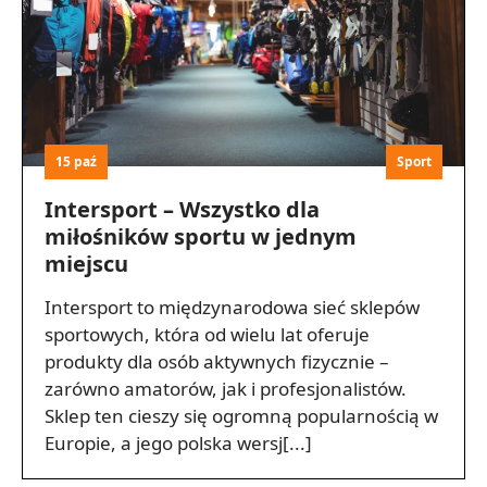
15 paź
Sport
Intersport – Wszystko dla
miłośników sportu w jednym
miejscu
Intersport to międzynarodowa sieć sklepów
sportowych, która od wielu lat oferuje
produkty dla osób aktywnych fizycznie –
zarówno amatorów, jak i profesjonalistów.
Sklep ten cieszy się ogromną popularnością w
Europie, a jego polska wersj[...]