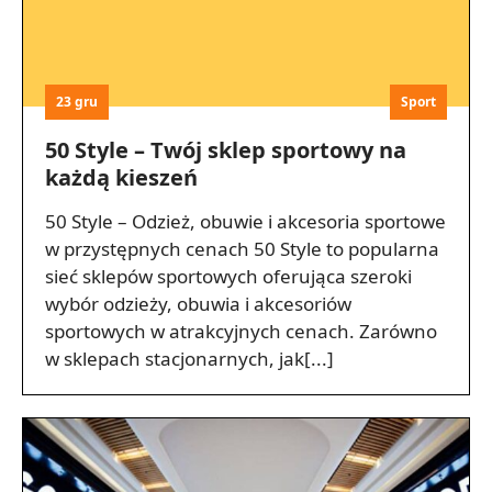
23 gru
Sport
50 Style – Twój sklep sportowy na
każdą kieszeń
50 Style – Odzież, obuwie i akcesoria sportowe
w przystępnych cenach 50 Style to popularna
sieć sklepów sportowych oferująca szeroki
wybór odzieży, obuwia i akcesoriów
sportowych w atrakcyjnych cenach. Zarówno
w sklepach stacjonarnych, jak[...]