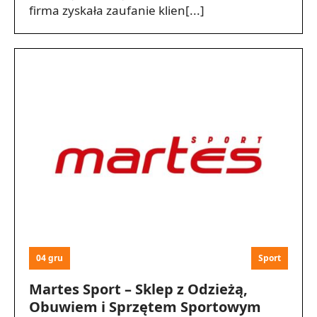
firma zyskała zaufanie klien[...]
04 gru
Sport
Martes Sport – Sklep z Odzieżą,
Obuwiem i Sprzętem Sportowym