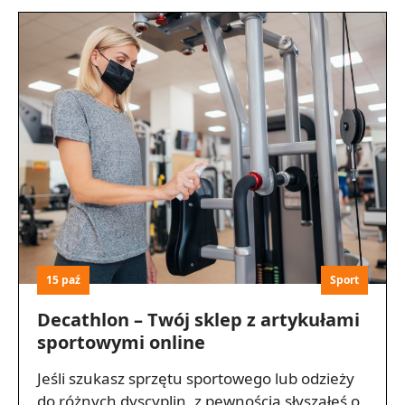
15 paź
Sport
Decathlon – Twój sklep z artykułami
sportowymi online
Jeśli szukasz sprzętu sportowego lub odzieży
do różnych dyscyplin, z pewnością słyszałeś o