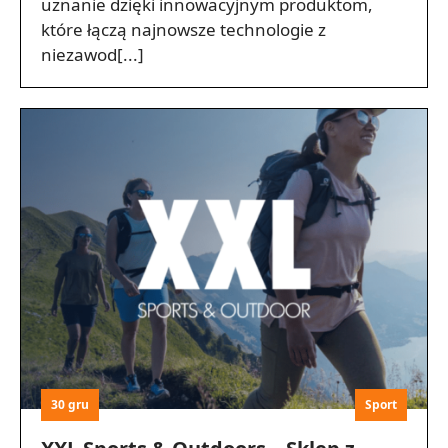
uznanie dzięki innowacyjnym produktom,
które łączą najnowsze technologie z
niezawod[...]
30 gru
Sport