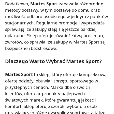
Dodatkowo,
Martes Sport
zapewnia różnorodne
metody dostawy, w tym dostawę do domu oraz
możliwość odbioru osobistego w jednym z punktów
stacjonarnych. Regularne promocje i wyprzedaże
sprawiają, że zakupy stają się jeszcze bardziej
opłacalne. Sklep oferuje również łatwą procedurę
zwrotów, co sprawia, że zakupy w Martes Sport są
bezpieczne i bezstresowe.
Dlaczego Warto Wybrać Martes Sport?
Martes Sport
to sklep, który oferuje kompleksową
ofertę odzieży, obuwia i sprzętu sportowego w
przystępnych cenach. Marka dba o swoich
klientów, oferując produkty najlepszych
światowych marek, które gwarantują jakość i
komfort. Sklep oferuje szeroki wybór dla osób
uprawiających różne dyscypliny sportowe, a także