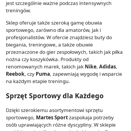
jest szczególnie ważne podczas intensywnych
treningów.
Sklep oferuje także szeroką gamę obuwia
sportowego, zarówno dla amatorów, jak i
profesjonalistów. W ofercie znajdziesz buty do
biegania, treningowe, a także obuwie
przeznaczone do gier zespołowych, takich jak piłka
nożna czy koszykówka. Produkty od
renomowanych marek, takich jak
Nike
,
Adidas
,
Reebok
, czy
Puma
, zapewniają wygodę i wsparcie
na każdym etapie treningu.
Sprzęt Sportowy dla Każdego
Dzięki szerokiemu asortymentowi sprzętu
sportowego,
Martes Sport
zaspokaja potrzeby
osób uprawiających różne dyscypliny. W sklepie