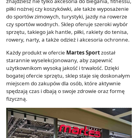
znajdziesz nie tylko akcesoria do biegania, fitnessu,
piłki nożnej czy koszykówki, ale także wyposażenie
do sportów zimowych, turystyki, jazdy na rowerze
czy sportów wodnych. Sklep oferuje szeroki wybór
sprzętu, takiego jak hantle, piłki, rakiety do tenisa,
rowery, narty, a także odzież i akcesoria ochronne.
Każdy produkt w ofercie
Martes Sport
został
starannie wyselekcjonowany, aby zapewnić
użytkownikom wysoką jakość i trwałość. Dzięki
bogatej ofercie sprzętu, sklep staje się doskonałym
miejscem do zakupów dla osób, które aktywnie
spędzają czas i dbają o swoje zdrowie oraz formę
fizyczną.