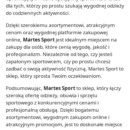
dla tych, którzy po prostu szukają wygodnej odzieży
do codziennych aktywności.
Dzięki szerokiemu asortymentowi, atrakcyjnym
cenom oraz wygodnej platformie zakupowej
online,
Martes Sport
jest idealnym miejscem na
zakupy dla osób, które cenią wygodę, jakość i
profesjonalizm. Niezależnie od tego, czy jesteś
zapalonym sportowcem, czy po prostu chcesz
zadbać o swoją aktywność fizyczną, Martes Sport to
sklep, który sprosta Twoim oczekiwaniom.
Podsumowując,
Martes Sport
to sklep, który łączy
szeroką ofertę odzieży, obuwia i sprzętu
sportowego z konkurencyjnymi cenami i
profesjonalną obsługą. Dzięki bogatemu
asortymentowi, wygodnym zakupom online i
atrakcyjnym promocjom, jest to doskonałe miejsce