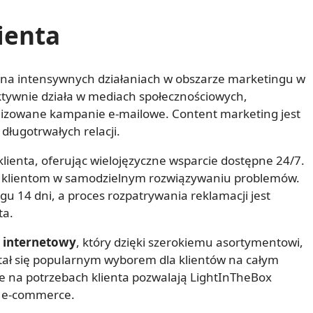
ienta
 na intensywnych działaniach w obszarze marketingu w
aktywnie działa w mediach społecznościowych,
alizowane kampanie e-mailowe. Content marketing jest
długotrwałych relacji.
lienta, oferując wielojęzyczne wsparcie dostępne 24/7.
 klientom w samodzielnym rozwiązywaniu problemów.
u 14 dni, a proces rozpatrywania reklamacji jest
ta.
p internetowy
, który dzięki szerokiemu asortymentowi,
ał się popularnym wyborem dla klientów na całym
nie na potrzebach klienta pozwalają LightInTheBox
u e-commerce.