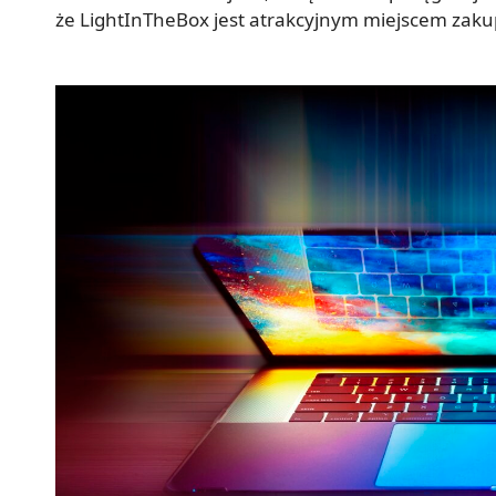
że LightInTheBox jest atrakcyjnym miejscem zakup