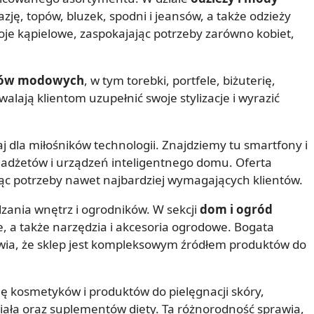
zję, topów, bluzek, spodni i jeansów, a także odzieży
roje kąpielowe, zaspokajając potrzeby zarówno kobiet,
iów modowych
, w tym torebki, portfele, biżuterię,
walają klientom uzupełnić swoje stylizacje i wyrazić
 dla miłośników technologii. Znajdziemy tu smartfony i
r gadżetów i urządzeń inteligentnego domu. Oferta
jąc potrzeby nawet najbardziej wymagających klientów.
zania wnętrz i ogrodników. W sekcji
dom i ogród
e, a także narzędzia i akcesoria ogrodowe. Bogata
wia, że sklep jest kompleksowym źródłem produktów do
 kosmetyków i produktów do pielęgnacji skóry,
ciała oraz suplementów diety. Ta różnorodność sprawia,