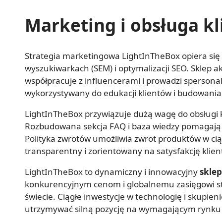
Marketing i obsługa kl
Strategia marketingowa LightInTheBox opiera się
wyszukiwarkach (SEM) i optymalizacji SEO. Sklep 
współpracuje z influencerami i prowadzi sperson
wykorzystywany do edukacji klientów i budowania 
LightInTheBox przywiązuje dużą wagę do obsługi k
Rozbudowana sekcja FAQ i baza wiedzy pomagają
Polityka zwrotów umożliwia zwrot produktów w ciąg
transparentny i zorientowany na satysfakcję klien
LightInTheBox to dynamiczny i innowacyjny
skle
konkurencyjnym cenom i globalnemu zasięgowi st
świecie. Ciągłe inwestycje w technologię i skupie
utrzymywać silną pozycję na wymagającym rynk