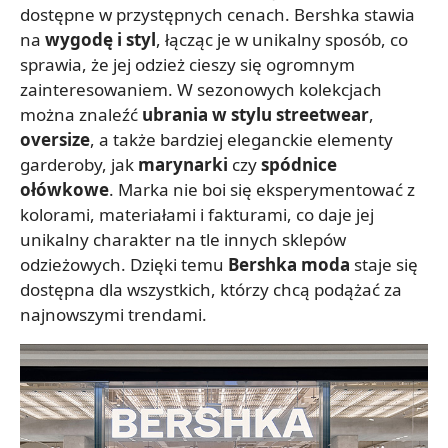
dostępne w przystępnych cenach. Bershka stawia
na
wygodę i styl
, łącząc je w unikalny sposób, co
sprawia, że jej odzież cieszy się ogromnym
zainteresowaniem. W sezonowych kolekcjach
można znaleźć
ubrania w stylu streetwear
,
oversize
, a także bardziej eleganckie elementy
garderoby, jak
marynarki
czy
spódnice
ołówkowe
. Marka nie boi się eksperymentować z
kolorami, materiałami i fakturami, co daje jej
unikalny charakter na tle innych sklepów
odzieżowych. Dzięki temu
Bershka moda
staje się
dostępna dla wszystkich, którzy chcą podążać za
najnowszymi trendami.