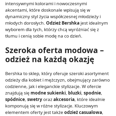
intensywnymi kolorami i nowoczesnymi
akcentami, które doskonale wpisują się w
dynamiczny styl życia współczesnej młodzieży i
młodych dorosłych.
Odzież Bershka
jest idealnym
wyborem dla tych, którzy chcą wyróżniać się z
tłumu i cenią sobie modę na co dzień.
Szeroka oferta modowa –
odzież na każdą okazję
Bershka to sklep, który oferuje szeroki asortyment
odzieży dla kobiet i mężczyzn, obejmujący zarówno
codzienne, jak i eleganckie stylizacje. W ofercie
znajdują się
modne sukienki
,
bluzki
,
spodnie
,
spódnice
,
swetry
oraz
akcesoria
, które idealnie
komponują się w różne stylizacje. Kluczowym
elementem oferty jest także
odzież casualowa
,