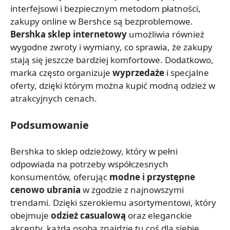
interfejsowi i bezpiecznym metodom płatności,
zakupy online w Bershce są bezproblemowe.
Bershka sklep internetowy
umożliwia również
wygodne zwroty i wymiany, co sprawia, że zakupy
stają się jeszcze bardziej komfortowe. Dodatkowo,
marka często organizuje
wyprzedaże
i specjalne
oferty, dzięki którym można kupić modną odzież w
atrakcyjnych cenach.
Podsumowanie
Bershka to sklep odzieżowy, który w pełni
odpowiada na potrzeby współczesnych
konsumentów, oferując
modne i przystępne
cenowo ubrania
w zgodzie z najnowszymi
trendami. Dzięki szerokiemu asortymentowi, który
obejmuje
odzież casualową
oraz eleganckie
akcenty, każda osoba znajdzie tu coś dla siebie.