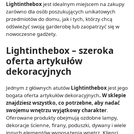
Lightinthebox
jest idealnym miejscem na zakupy
zarówno dla osób poszukujących unikatowych
przedmiotów do domu, jak i tych, którzy chcą
odświeżyć swoją garderobę lub zaopatrzyć się w
nowoczesne gadżety.
Lightinthebox – szeroka
oferta artykułów
dekoracyjnych
Jednym z głównych atutów
Lightinthebox
jest jego
bogata oferta artykułów dekoracyjnych
. W sklepie
znajdziesz wszystko, co potrzebne, aby nadać
swojemu wnętrzu wyjątkowy charakter
.
Oferowane produkty obejmują ozdobne lampy,
dekoracje ścienne, firany, poduszki, dywany i wiele
innych elementów wyposażenia wnętrz. Klienci