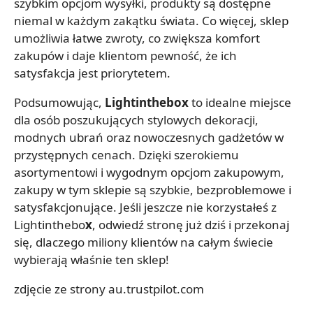
szybkim opcjom wysyłki, produkty są dostępne
niemal w każdym zakątku świata. Co więcej, sklep
umożliwia łatwe zwroty, co zwiększa komfort
zakupów i daje klientom pewność, że ich
satysfakcja jest priorytetem.
Podsumowując,
Lightinthebox
to idealne miejsce
dla osób poszukujących stylowych dekoracji,
modnych ubrań oraz nowoczesnych gadżetów w
przystępnych cenach. Dzięki szerokiemu
asortymentowi i wygodnym opcjom zakupowym,
zakupy w tym sklepie są szybkie, bezproblemowe i
satysfakcjonujące. Jeśli jeszcze nie korzystałeś z
Lightinthebo
x
, odwiedź stronę już dziś i przekonaj
się, dlaczego miliony klientów na całym świecie
wybierają właśnie ten sklep!
zdjęcie ze strony au.trustpilot.com