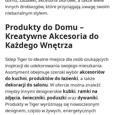
domu, zabawki, akcesoria biurowe, a także wiele
innych drobiazgów, które przyciągają uwagę swoim
niebanalnym stylem.
Produkty do Domu –
Kreatywne Akcesoria do
Każdego Wnętrza
Sklep Tiger to idealne miejsce dla osób szukających
inspiracji do udekorowania swojego mieszkania.
Asortyment obejmuje szeroki wybór
akcesoriów
do kuchni
,
produktów do łazienki
, a także
dekoracji do salonu
. W ofercie można znaleźć
między innymi designerskie
kubki
,
ramki na
zdjęcia
,
świeczniki
,
poduszki
oraz
dywaniki
.
Produkty w Tiger wyróżniają się nowoczesnym
designem, często w żywych, energetycznych