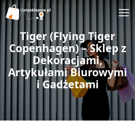
Tiger (Flying Tiger
Copenhagen) – Sklep z
Dekoracjami,
Artykułami Biurowymi
i Gadżetami